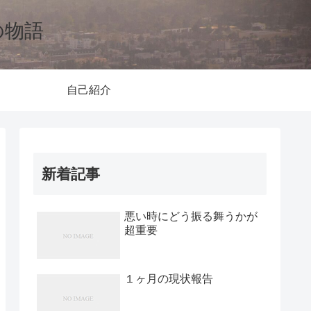
の物語
自己紹介
新着記事
悪い時にどう振る舞うかが
超重要
１ヶ月の現状報告