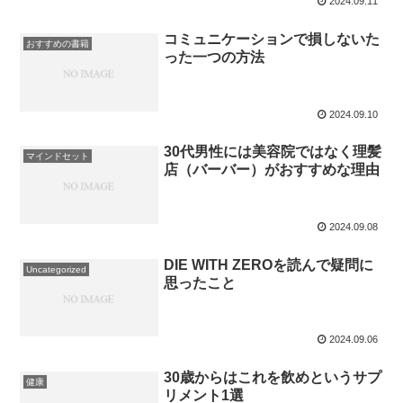
2024.09.11
コミュニケーションで損しないた
おすすめの書籍
った一つの方法
2024.09.10
30代男性には美容院ではなく理髪
マインドセット
店（バーバー）がおすすめな理由
2024.09.08
DIE WITH ZEROを読んで疑問に
Uncategorized
思ったこと
2024.09.06
30歳からはこれを飲めというサプ
健康
リメント1選