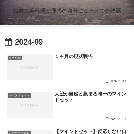
31歳の会社員が理想の自分になるまでの物語
2024-09
１ヶ月の現状報告
自己紹介
2024.09.30
人望が自然と集まる唯一のマイン
マインドセット
ドセット
2024.09.19
【マインドセット】反応しない自
おすすめの書籍